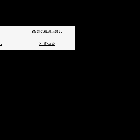
85街免費線上影片
片
85街做愛