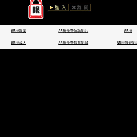
85街歐美
85街免費無碼影片
85街
85街成人
85街免費觀賞影城
85街做愛影